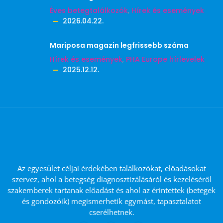
Éves betegtalálkozók
,
Hírek és események
2026.04.22.
Mariposa magazin legfrissebb száma
Hírek és események
,
PHA Europe hírlevelek
2025.12.12.
Az egyesület céljai érdekében találkozókat, előadásokat
szervez, ahol a betegség diagnosztizálásáról és kezeléséről
szakemberek tartanak előadást és ahol az érintettek (betegek
és gondozóik) megismerhetik egymást, tapasztalatot
cserélhetnek.