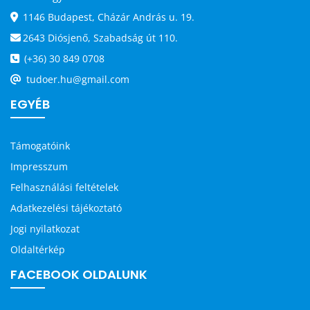
1146 Budapest, Cházár András u. 19.
2643 Diósjenő, Szabadság út 110.
(+36) 30 849 0708
tudoer.hu@gmail.com
EGYÉB
Támogatóink
Impresszum
Felhasználási feltételek
Adatkezelési tájékoztató
Jogi nyilatkozat
Oldaltérkép
FACEBOOK OLDALUNK