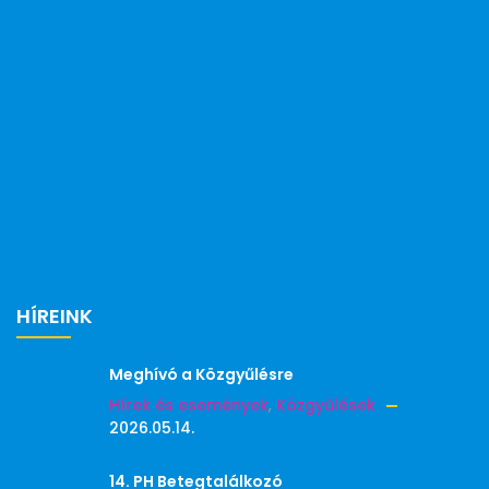
HÍREINK
Meghívó a Közgyűlésre
Hírek és események
,
Közgyűlések
2026.05.14.
14. PH Betegtalálkozó