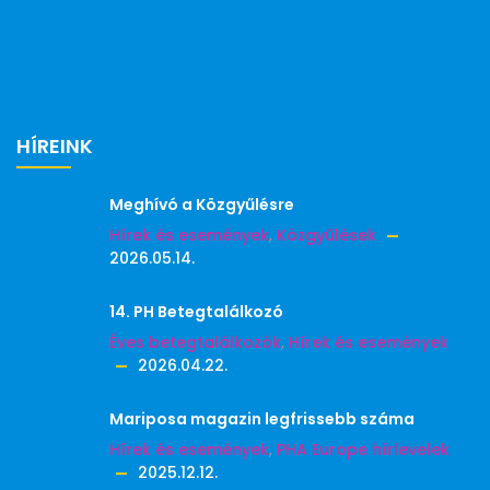
HÍREINK
Meghívó a Közgyűlésre
Hírek és események
,
Közgyűlések
2026.05.14.
14. PH Betegtalálkozó
Éves betegtalálkozók
,
Hírek és események
2026.04.22.
Mariposa magazin legfrissebb száma
Hírek és események
,
PHA Europe hírlevelek
2025.12.12.