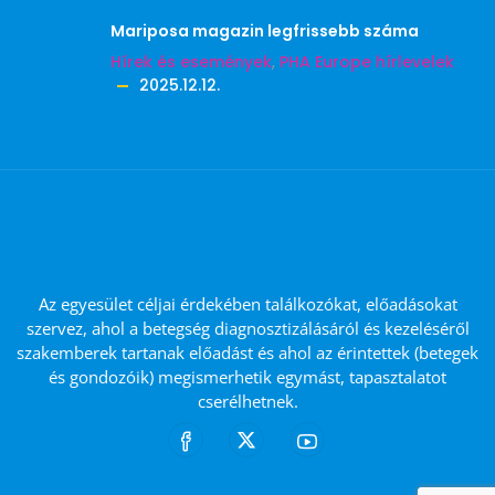
Mariposa magazin legfrissebb száma
Hírek és események
,
PHA Europe hírlevelek
2025.12.12.
Az egyesület céljai érdekében találkozókat, előadásokat
szervez, ahol a betegség diagnosztizálásáról és kezeléséről
szakemberek tartanak előadást és ahol az érintettek (betegek
és gondozóik) megismerhetik egymást, tapasztalatot
cserélhetnek.