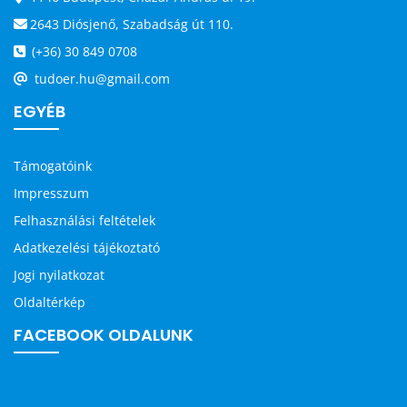
2643 Diósjenő, Szabadság út 110.
(+36) 30 849 0708
tudoer.hu@gmail.com
EGYÉB
Támogatóink
Impresszum
Felhasználási feltételek
Adatkezelési tájékoztató
Jogi nyilatkozat
Oldaltérkép
FACEBOOK OLDALUNK