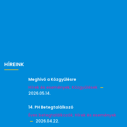
HÍREINK
Meghívó a Közgyűlésre
Hírek és események
,
Közgyűlések
2026.05.14.
14. PH Betegtalálkozó
Éves betegtalálkozók
,
Hírek és események
2026.04.22.