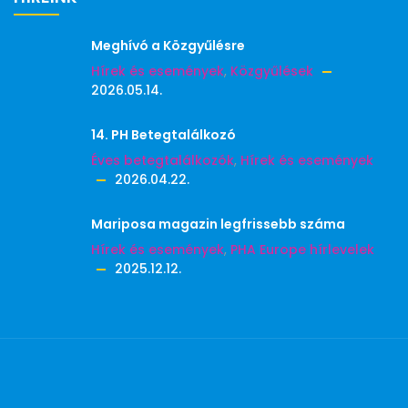
Meghívó a Közgyűlésre
Hírek és események
,
Közgyűlések
2026.05.14.
14. PH Betegtalálkozó
Éves betegtalálkozók
,
Hírek és események
2026.04.22.
Mariposa magazin legfrissebb száma
Hírek és események
,
PHA Europe hírlevelek
2025.12.12.