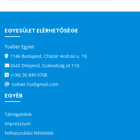
EGYESÜLET ELÉRHETŐSÉGE
Tüdőér Egylet
1146 Budapest, Cházár András u. 19.
2643 Diósjenő, Szabadság út 110.
(+36) 30 849 0708
tudoer.hu@gmail.com
EGYÉB
Támogatóink
Impresszum
Felhasználási feltételek