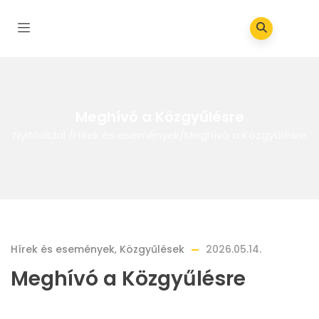
Meghívó a Közgyűlésre
Nyitóoldal
/
Hírek és események
/
Meghívó a Közgyűlésre
Hírek és események
,
Közgyűlések
2026.05.14.
Meghívó a Közgyűlésre