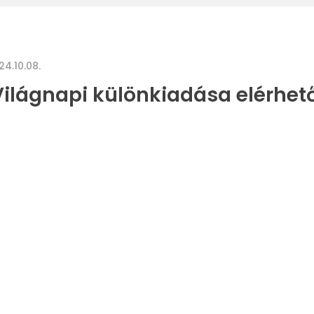
24.10.08.
ilágnapi különkiadása elérhet