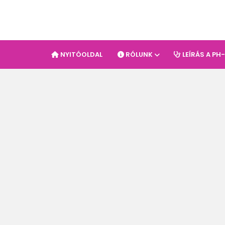
NYITÓOLDAL
RÓLUNK
LEÍRÁS A PH