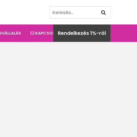
Rendelkezés 1%-ról
GVÁLLALÁS
KAPCSOLAT