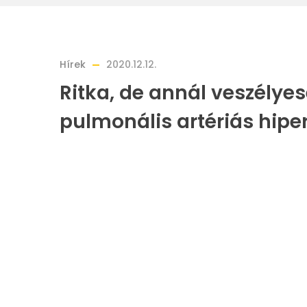
Hírek
2020.12.12.
Ritka, de annál veszélye
pulmonális artériás hiper