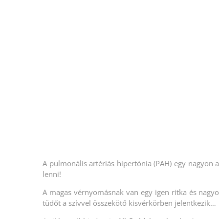
A pulmonális artériás hipertónia (PAH) egy nagyon a
lenni!
A magas vérnyomásnak van egy igen ritka és nagyon 
tüdőt a szívvel összekötő kisvérkörben jelentkezik…