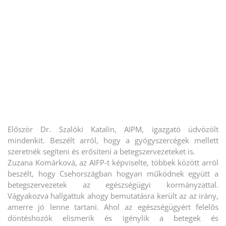
Először Dr. Szalóki Katalin, AIPM, igazgató üdvözölt
mindenkit. Beszélt arról, hogy a gyógyszercégek mellett
szeretnék segíteni és erősíteni a betegszervezeteket is.
Zuzana Komárková, az AIFP-t képviselte, többek között arról
beszélt, hogy Csehországban hogyan működnek együtt a
betegszervezetek az egészségügyi kormányzattal.
Vágyakozva hallgattuk ahogy bemutatásra került az az irány,
amerre jó lenne tartani. Ahol az egészségügyért felelős
döntéshozók elismerik és igénylik a betegek és