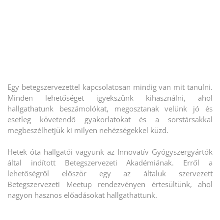
Egy betegszervezettel kapcsolatosan mindig van mit tanulni.
Minden lehetőséget igyekszünk kihasználni, ahol
hallgathatunk beszámolókat, megosztanak velünk jó és
esetleg követendő gyakorlatokat és a sorstársakkal
megbeszélhetjük ki milyen nehézségekkel küzd.
Hetek óta hallgatói vagyunk az Innovatív Gyógyszergyártók
által indított Betegszervezeti Akadémiának. Erről a
lehetőségről először egy az általuk szervezett
Betegszervezeti Meetup rendezvényen értesültünk, ahol
nagyon hasznos előadásokat hallgathattunk.