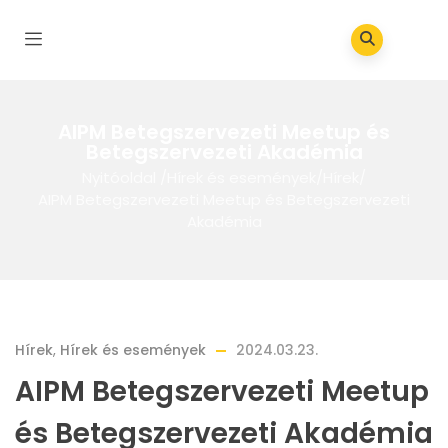
AIPM Betegszervezeti Meetup és
Betegszervezeti Akadémia
Nyitóoldal
/
Hírek és események
/
Hírek
/
AIPM Betegszervezeti Meetup és Betegszervezeti
Akadémia
Hírek
,
Hírek és események
2024.03.23.
AIPM Betegszervezeti Meetup
és Betegszervezeti Akadémia