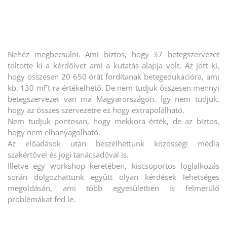
Nehéz megbecsülni. Ami biztos, hogy 37 betegszervezet
töltötte ki a kérdőívet ami a kutatás alapja volt. Az jött ki,
hogy összesen 20 650 órát fordítanak betegedukációra, ami
kb. 130 mFt-ra értékelhető. De nem tudjuk összesen mennyi
betegszervezet van ma Magyarországon. Így nem tudjuk,
hogy az összes szervezetre ez hogy extrapolálható.
Nem tudjuk pontosan, hogy mekkora érték, de az biztos,
hogy nem elhanyagolható.
Az előadások után beszélhettünk közösségi média
szakértővel és jogi tanácsadóval is.
Illetve egy workshop keretében, kiscsoportos foglalkozás
során dolgozhattunk együtt olyan kérdések lehetséges
megoldásán, ami több egyesületben is felmerülő
problémákat fed le.