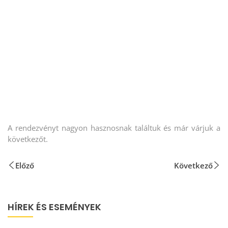
A rendezvényt nagyon hasznosnak találtuk és már várjuk a
következőt.
Előző
Következő
HÍREK ÉS ESEMÉNYEK