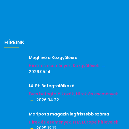
HÍREINK
Meghívó a Közgyűlésre
Hírek és események
,
Közgyűlések
2026.05.14.
14. PH Betegtalálkozó
Éves betegtalálkozók
,
Hírek és események
2026.04.22.
Mariposa magazin legfrissebb száma
Hírek és események
,
PHA Europe hírlevelek
2025.12.12.