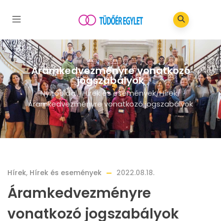
Áramkedvezményre vonatkozó
jogszabályok
Nyitóoldal
/
Hírek és események
/
Hírek
/
Áramkedvezményre vonatkozó jogszabályok
Hírek
,
Hírek és események
2022.08.18.
Áramkedvezményre
vonatkozó jogszabályok