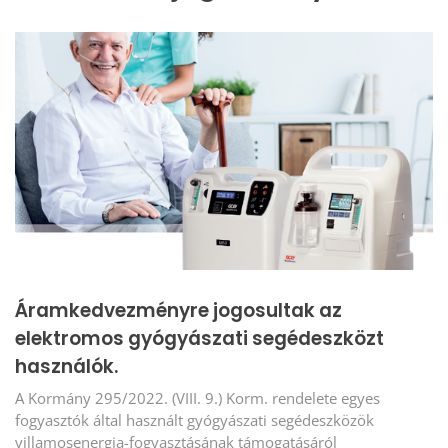
Áramkedvezményre jogosultak az
elektromos gyógyászati segédeszközt
használók.
A Kormány 295/2022. (VIII. 9.) Korm. rendelete egyes
fogyasztók által használt gyógyászati segédeszközök
villamosenergia-fogyasztásának támogatásáról