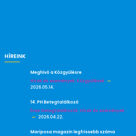
HÍREINK
Meghívó a Közgyűlésre
Hírek és események
,
Közgyűlések
2026.05.14.
14. PH Betegtalálkozó
Éves betegtalálkozók
,
Hírek és események
2026.04.22.
Mariposa magazin legfrissebb száma