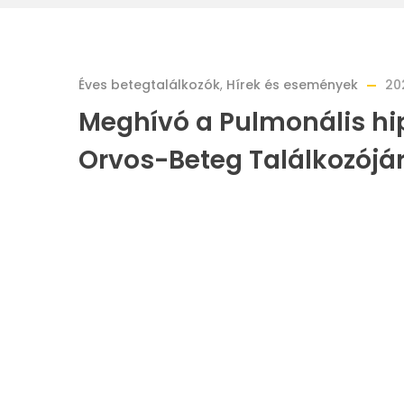
Éves betegtalálkozók
,
Hírek és események
20
Meghívó a Pulmonális hip
Orvos-Beteg Találkozójá