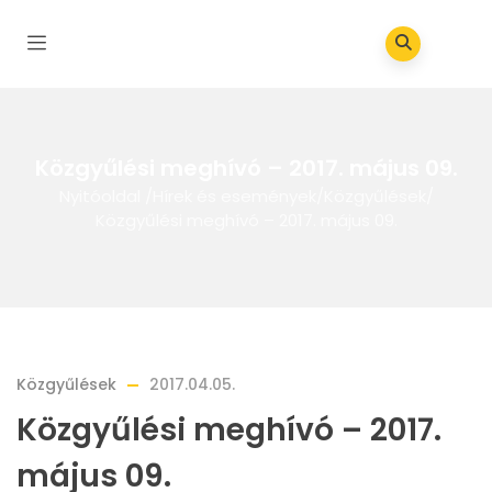
Közgyűlési meghívó – 2017. május 09.
Nyitóoldal
/
Hírek és események
/
Közgyűlések
/
Közgyűlési meghívó – 2017. május 09.
Közgyűlések
2017.04.05.
Közgyűlési meghívó – 2017.
május 09.