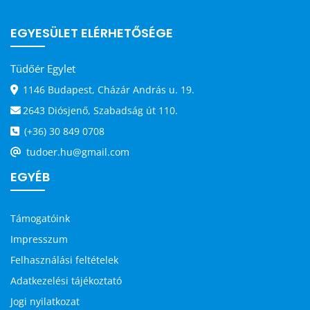
EGYESÜLET ELÉRHETŐSÉGE
Tüdőér Egylet
1146 Budapest, Cházár András u. 19.
2643 Diósjenő, Szabadság út 110.
(+36) 30 849 0708
tudoer.hu@gmail.com
EGYÉB
Támogatóink
Impresszum
Felhasználási feltételek
Adatkezelési tájékoztató
Jogi nyilatkozat