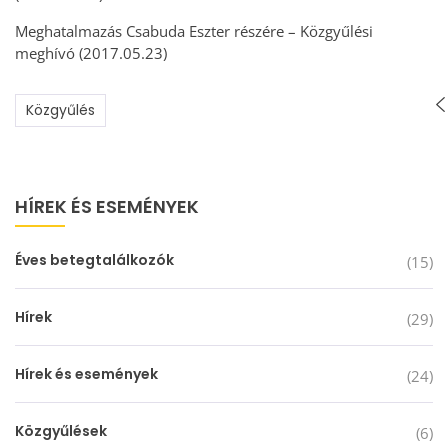
Meghatalmazás Csabuda Eszter részére – Közgyűlési
meghívó (2017.05.23)
Közgyűlés
HÍREK ÉS ESEMÉNYEK
Éves betegtalálkozók
(15)
Hírek
(29)
Hírek és események
(24)
Közgyűlések
(6)