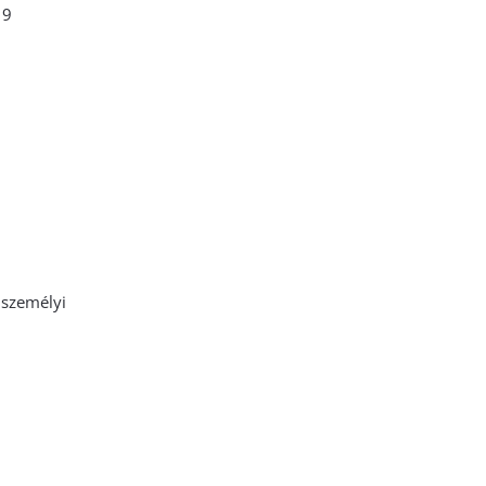
19
 személyi