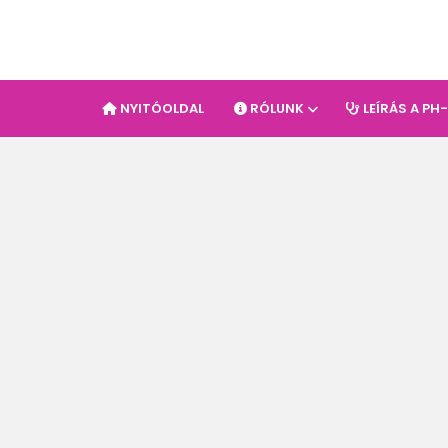
NYITÓOLDAL
RÓLUNK
LEÍRÁS A PH