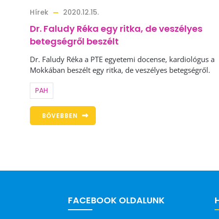
Hírek
2020.12.15.
Dr. Faludy Réka egy ritka, de veszélyes
betegségről beszélt
Dr. Faludy Réka a PTE egyetemi docense, kardiológus a
Mokkában beszélt egy ritka, de veszélyes betegségről.
PAH
BŐVEBBEN
FACEBOOK OLDALUNK