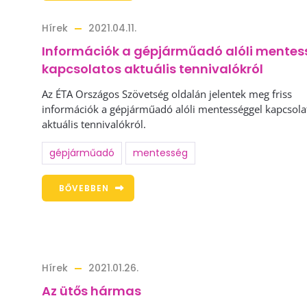
Hírek
2021.04.11.
Információk a gépjárműadó alóli mentes
kapcsolatos aktuális tennivalókról
Az ÉTA Országos Szövetség oldalán jelentek meg friss
információk a gépjárműadó alóli mentességgel kapcsola
aktuális tennivalókról.
gépjárműadó
mentesség
BŐVEBBEN
Hírek
2021.01.26.
Az ütős hármas