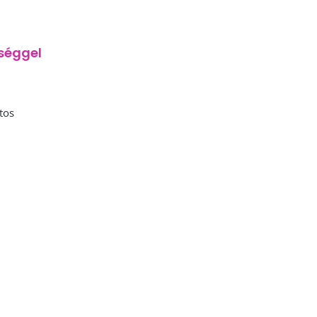
séggel
tos