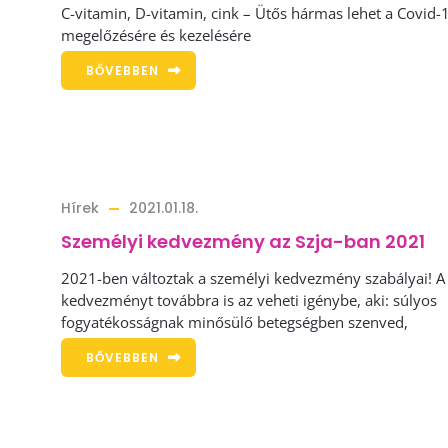
C-vitamin, D-vitamin, cink – Ütős hármas lehet a Covid-
megelőzésére és kezelésére
BŐVEBBEN
Hírek
2021.01.18.
Személyi kedvezmény az Szja-ban 2021
2021-ben változtak a személyi kedvezmény szabályai! A
kedvezményt továbbra is az veheti igénybe, aki: súlyos
fogyatékosságnak minősülő betegségben szenved,
BŐVEBBEN