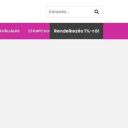
Rendelkezés 1%-ról
GVÁLLALÁS
KAPCSOLAT